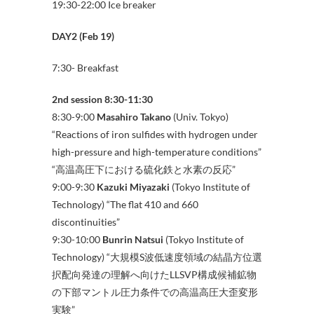
19:30-22:00 Ice breaker
DAY2 (Feb 19)
7:30- Breakfast
2nd session 8:30-11:30
8:30-9:00
Masahiro Takano
(Univ. Tokyo)
“Reactions of iron sulfides with hydrogen under
high-pressure and high-temperature conditions”
“高温高圧下における硫化鉄と水素の反応”
9:00-9:30
Kazuki Miyazaki
(Tokyo Institute of
Technology) “The flat 410 and 660
discontinuities”
9:30-10:00
Bunrin Natsui
(Tokyo Institute of
Technology) “大規模S波低速度領域の結晶方位選
択配向発達の理解へ向けたLLSVP構成候補鉱物
の下部マントル圧力条件での高温高圧大歪変形
実験”