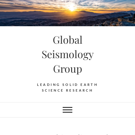
Skip
to
content
Global
Seismology
Group
LEADING SOLID EARTH
SCIENCE RESEARCH