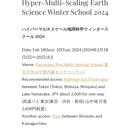
Hyper-Multi-Scaling Earth
Science Winter School 2024
ハイパーマルチスケール地球科学ウィンタース
クール 2024
Date: Feb 18(Sun) -20(Tue), 2024 (2024年2月18
日(日)〜20日(火))
Venue:
Yamanaka-Ryo Naito Seminar House (東
京大学山中寮内藤セミナーハウス)
Recommended access:
Highway bus (Fujikyuko)
between Tokyo (Tokyo, Shibuya, Shinjuku) and
Lake Yamanaka: JPY about 2,600 for one-way
(高速バス 東京(東京・渋谷・新宿)-山中湖 片道
2,600円程度)
Another access:
Train
between Shinjuku and
Kawaguchiko