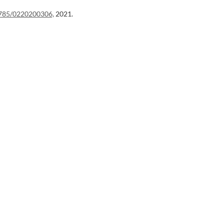
1785/0220200306,
2021.