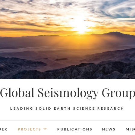
Global Seismology Grou
LEADING SOLID EARTH SCIENCE RESEARCH
BER
PROJECTS
PUBLICATIONS
NEWS
MIS