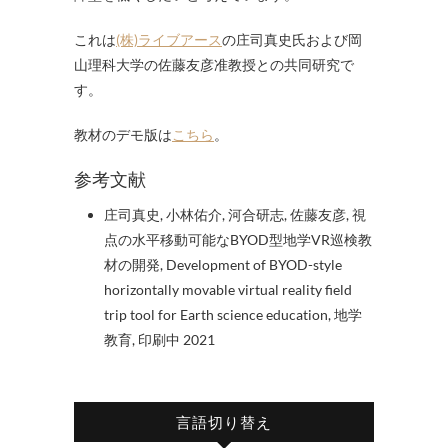
これは
(株)ライブアース
の庄司真史氏および岡
山理科大学の佐藤友彦准教授との共同研究で
す。
教材のデモ版は
こちら
。
参考文献
庄司真史, 小林佑介, 河合研志, 佐藤友彦, 視
点の水平移動可能なBYOD型地学VR巡検教
材の開発, Development of BYOD-style
horizontally movable virtual reality field
trip tool for Earth science education, 地学
教育, 印刷中 2021
言語切り替え