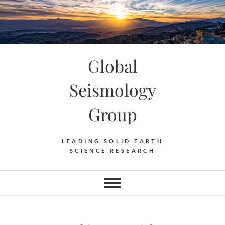
Skip
to
content
Global
Seismology
Group
LEADING SOLID EARTH
SCIENCE RESEARCH