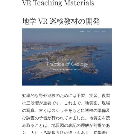
VR Teaching Materials
地学 VR 巡検教材の開発
効率的な野外巡検のためには予習、実習、復習
の三段階が重要です。これまで、地質図、現場
の写真、古くはスケッチをもとに巡検の準備及
び調査の予習が行われてきました。地質図を読
み取ることは、地質図の表記の理解が前提であ
り、人による記載方法の違いもあり、初学者に