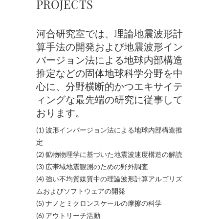
PROJECTS
河合研究室では、理論地震波形計
算手法の開発および地震波形イン
バージョン法による地球内部構造
推定などの固体地球科学分野を中
心に、分野横断的かつエキサイテ
ィングな最先端の研究に従事して
おります。
(1) 波形インバージョン法による地球内部構造推
定
(2) 鉱物物理学に基づいた地震波速度構造の解読
(3) 広帯域地震観測のための野外調査
(4) 強い不均質媒質中の理論波形計算アルゴリズ
ムおよびソフトウェアの開発
(5) ナノとミクロンスケールの摩擦の科学
(6) アウトリーチ活動