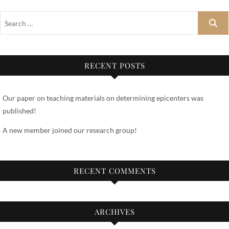
RECENT POSTS
Our paper on teaching materials on determining epicenters was
published!
A new member joined our research group!
RECENT COMMENTS
ARCHIVES