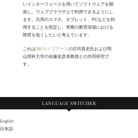
いインターフェースを用いてソフトウェアを開
発し、ウェブブラウザ上で利用できるようにし
ます。汎用のスマホ、タブレット、PCなどを利
用することを想定し、実際の教育現場における
障壁を低くしたいと考えています。
これは
(株)ライブアース
の庄司真史氏および岡
山理科大学の佐藤友彦准教授との共同研究で
す。
LANGUAGE SWITCHER
English
日本語