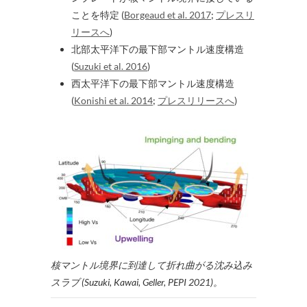
ことを特定 (
Borgeaud et al. 2017
;
プレスリ
リースへ
)
北部太平洋下の最下部マントル速度構造
(
Suzuki et al. 2016
)
西太平洋下の最下部マントル速度構造
(
Konishi et al. 2014
;
プレスリリースへ
)
核マントル境界に到達して折れ曲がる沈み込み
スラブ (Suzuki, Kawai, Geller, PEPI 2021)。