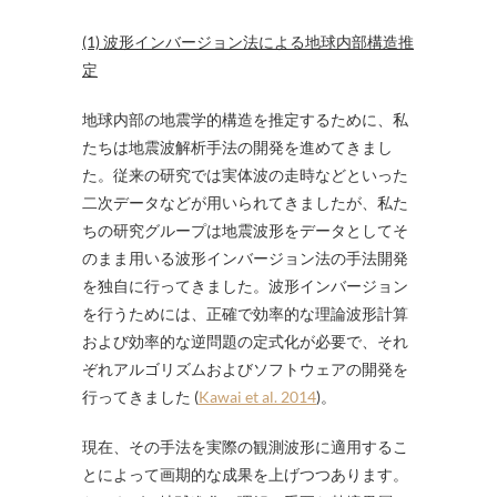
(1) 波形インバージョン法による地球内部構造推
定
地球内部の地震学的構造を推定するために、私
たちは地震波解析手法の開発を進めてきまし
た。従来の研究では実体波の走時などといった
二次データなどが用いられてきましたが、私た
ちの研究グループは地震波形をデータとしてそ
のまま用いる波形インバージョン法の手法開発
を独自に行ってきました。波形インバージョン
を行うためには、正確で効率的な理論波形計算
および効率的な逆問題の定式化が必要で、それ
ぞれアルゴリズムおよびソフトウェアの開発を
行ってきました (
Kawai et al. 2014
)。
現在、その手法を実際の観測波形に適用するこ
とによって画期的な成果を上げつつあります。