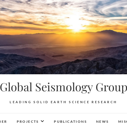
Global Seismology Grou
LEADING SOLID EARTH SCIENCE RESEARCH
BER
PROJECTS
PUBLICATIONS
NEWS
MIS