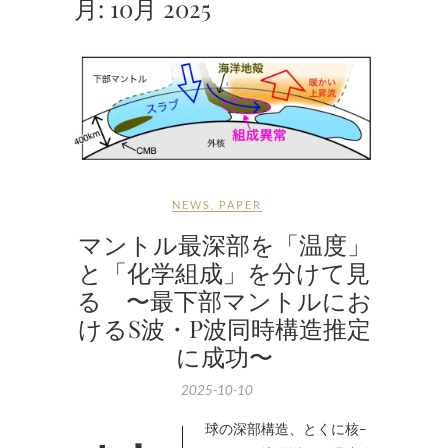
月:
10月 2025
NEWS
,
PAPER
マントル最深部を「温度」
と「化学組成」を分けて見
る 〜最下部マントルにお
けるS波・P波同時構造推定
に成功〜
2025-10-10