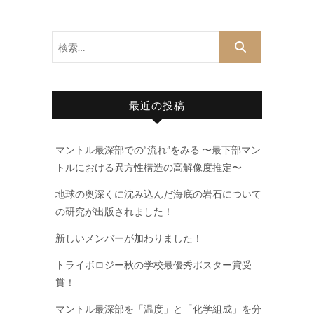
検
索…
最近の投稿
マントル最深部での“流れ”をみる 〜最下部マン
トルにおける異方性構造の高解像度推定〜
地球の奥深くに沈み込んだ海底の岩石について
の研究が出版されました！
新しいメンバーが加わりました！
トライボロジー秋の学校最優秀ポスター賞受
賞！
マントル最深部を「温度」と「化学組成」を分