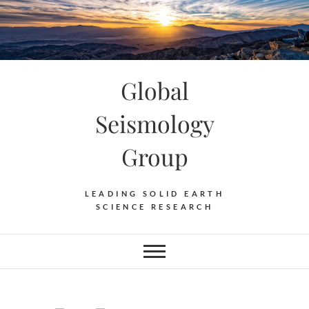
Skip
to
content
Global
Seismology
Group
LEADING SOLID EARTH
SCIENCE RESEARCH