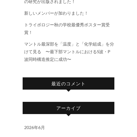
の研究が出版されました！
新しいメンバーが加わりました！
トライボロジー秋の学校最優秀ポスター賞受
賞！
マントル最深部を「温度」と「化学組成」を分
けて見る 〜最下部マントルにおけるS波・P
波同時構造推定に成功〜
最近のコメント
アーカイブ
2026年6月