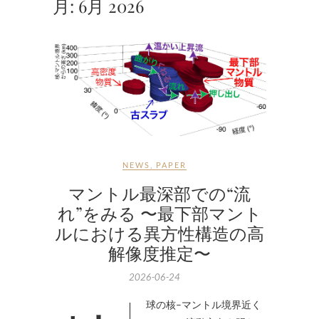
月:
6月 2026
NEWS
,
PAPER
マントル最深部での“流
れ”をみる 〜最下部マント
ルにおける異方性構造の高
解像度推定〜
2026-06-24