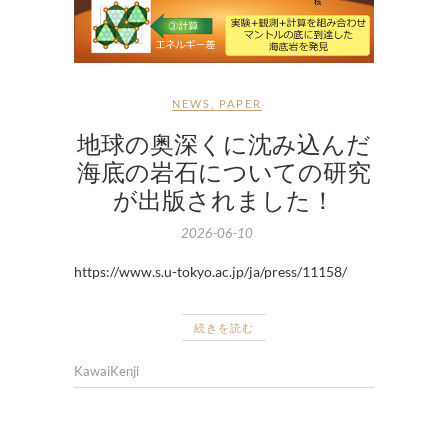
NEWS
,
PAPER
地球の奥深くに沈み込んだ
海底の岩石についての研究
が出版されました！
2026-06-10
https://www.s.u-tokyo.ac.jp/ja/press/11158/
続きを読む
KawaiKenji