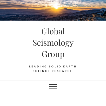
Skip
to
content
Global
Seismology
Group
LEADING SOLID EARTH
SCIENCE RESEARCH