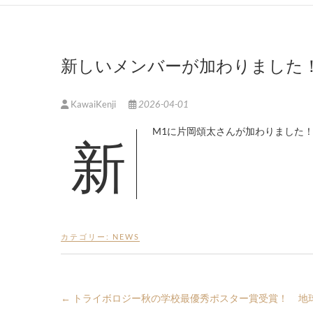
新しいメンバーが加わりました
KawaiKenji
2026-04-01
新M1に片岡頌太さんが加わりました
カテゴリー:
NEWS
←
トライボロジー秋の学校最優秀ポスター賞受賞！
地