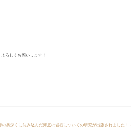
！
！ よろしくお願いします！
球の奥深くに沈み込んだ海底の岩石についての研究が出版されました！