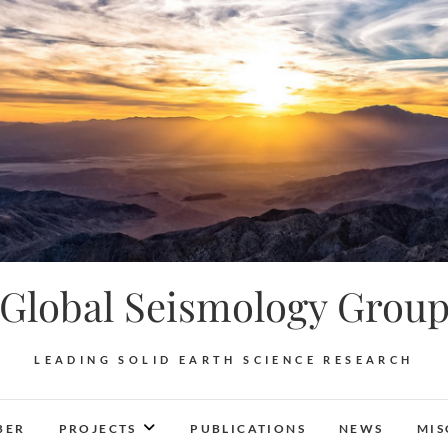
Global Seismology Grou
LEADING SOLID EARTH SCIENCE RESEARCH
BER
PROJECTS
PUBLICATIONS
NEWS
MIS