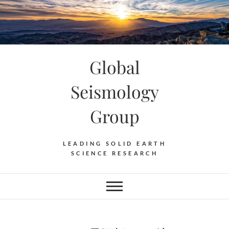
Skip
to
content
Global
Seismology
Group
LEADING SOLID EARTH
SCIENCE RESEARCH