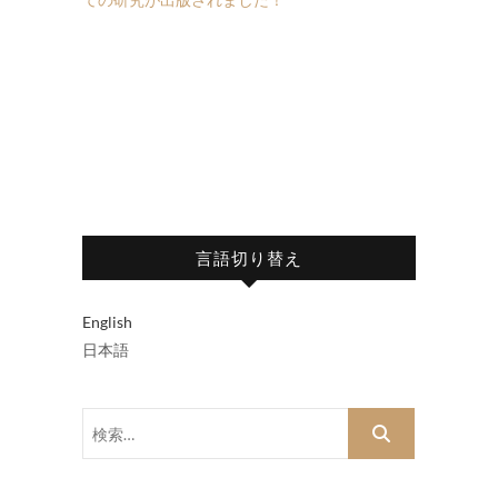
言語切り替え
English
日本語
検
索…