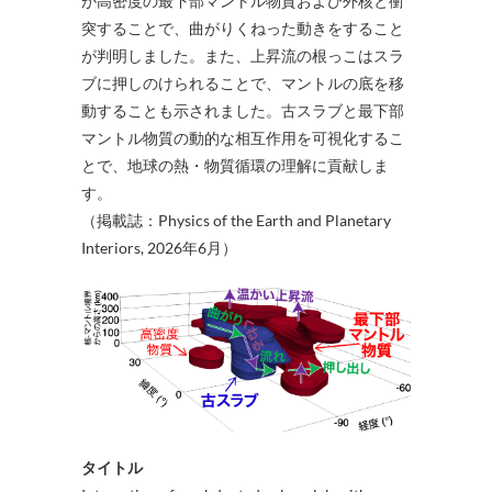
が高密度の最下部マントル物質および外核と衝
突することで、曲がりくねった動きをすること
が判明しました。また、上昇流の根っこはスラ
ブに押しのけられることで、マントルの底を移
動することも示されました。古スラブと最下部
マントル物質の動的な相互作用を可視化するこ
とで、地球の熱・物質循環の理解に貢献しま
す。
（掲載誌：Physics of the Earth and Planetary
Interiors, 2026年6月）
タイトル